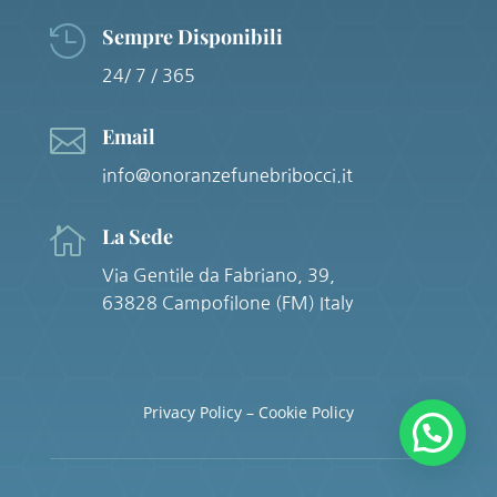

Sempre Disponibili
24/ 7 / 365

Email
info@onoranzefunebribocci.it

La Sede
Via Gentile da Fabriano, 39,
63828 Campofilone (FM) Italy
Privacy Policy – Cookie Policy