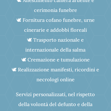
🕊️ Allestimento camera ardente e
cerimonia funebre
🕊️ Fornitura cofano funebre, urne
cinerarie e addobbi floreali
🕊️
Trasporto nazionale e
internazionale della salma
🕊️
Cremazione e tumulazione
🕊️ Realizzazione manifesti, ricordini e
necrologi online
Servizi personalizzati, nel rispetto
della volontà del defunto e della