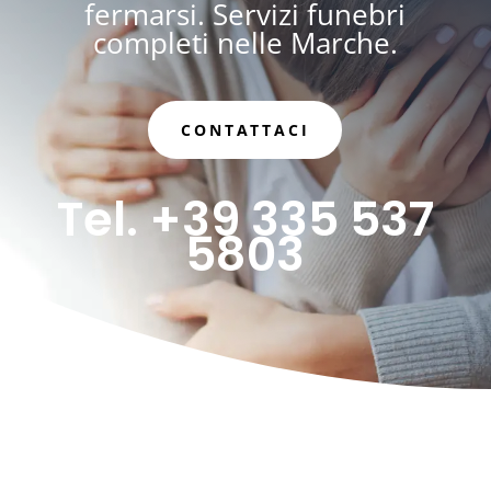
fermarsi. Servizi funebri
completi nelle Marche.
CONTATTACI
Tel. +39 335 537
5803