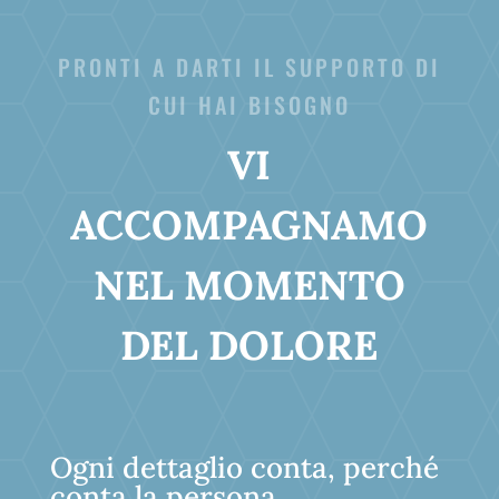
PRONTI A DARTI IL SUPPORTO DI
CUI HAI BISOGNO
VI
ACCOMPAGNAMO
NEL MOMENTO
DEL DOLORE
Ogni dettaglio conta, perché
conta la persona