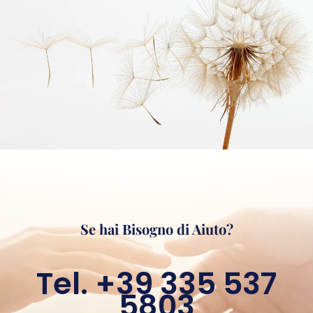
Se hai Bisogno di Aiuto?
Tel. +39 335 537
5803